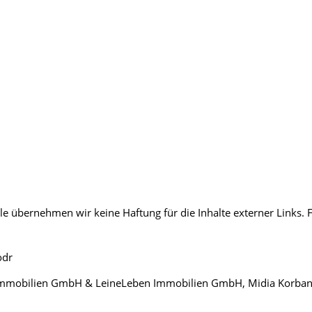
lle übernehmen wir keine Haftung für die Inhalte externer Links. F
odr
MK Immobilien GmbH & LeineLeben Immobilien GmbH, Midia Korba