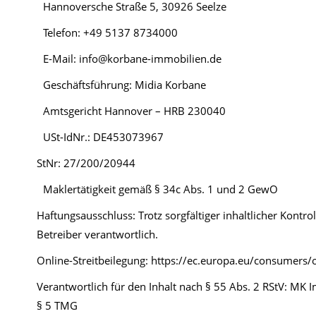
Hannoversche Straße 5, 30926 Seelze
Telefon: +49 5137 8734000
E-Mail: info@korbane-immobilien.de
Geschäftsführung: Midia Korbane
Amtsgericht Hannover – HRB 230040
USt-IdNr.: DE453073967
StNr: 27/200/20944
Maklertätigkeit gemäß § 34c Abs. 1 und 2 GewO
Haftungsausschluss: Trotz sorgfältiger inhaltlicher Kontro
Betreiber verantwortlich.
Online-Streitbeilegung: https://ec.europa.eu/consumers/
Verantwortlich für den Inhalt nach § 55 Abs. 2 RStV: 
§ 5 TMG