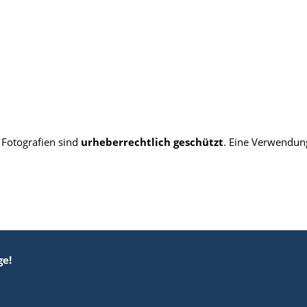
 Fotografien sind
urheberrechtlich geschützt
. Eine Verwendung
ge!